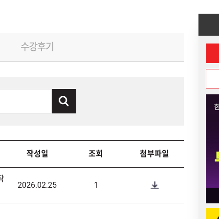
수강후기
작성일
조회
첨부파일
작
2026.02.25
1