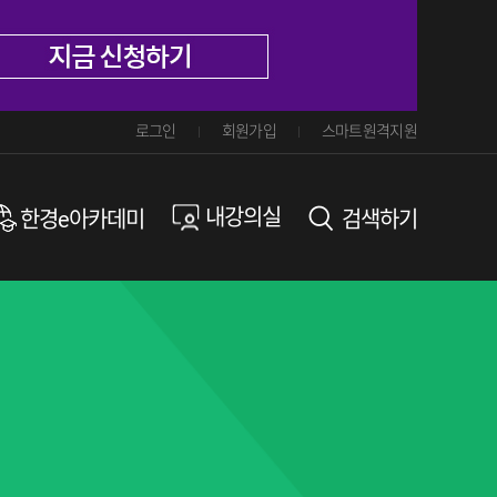
로그인
회원가입
스마트원격지원
내강의실
한경e아카데미
검색하기