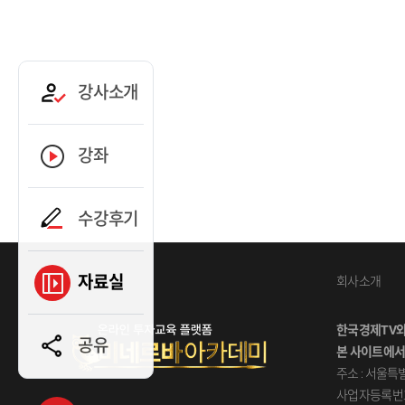
강사소개
강좌
수강후기
자료실
회사소개
한국경제TV
공유
본사이트에서
주소:서울특별
사업자등록번호: