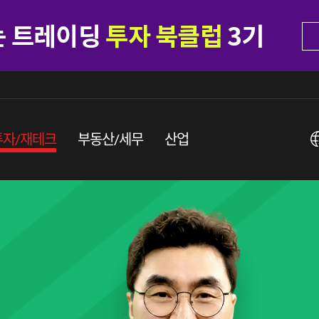
투자/재테크
부동산/세무
산업