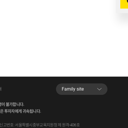
Familysite
내
이불가합니다.
은투자자에게귀속됩니다.
신고번호:서울특별시중부교육지원청제원격-406호