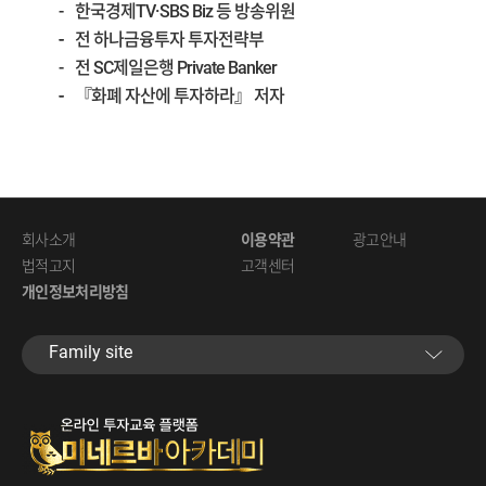
한국경제TV·SBS Biz 등 방송위원
전 하나금융투자 투자전략부
전 SC제일은행 Private Banker
『화폐 자산에 투자하라』 저자
회사소개
이용약관
광고안내
법적고지
고객센터
개인정보처리방침
Family site