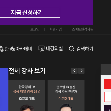
로그인
회원가입
스마트원격지원
내강의실
한경e아카데미
검색하기
전체 강사 보기