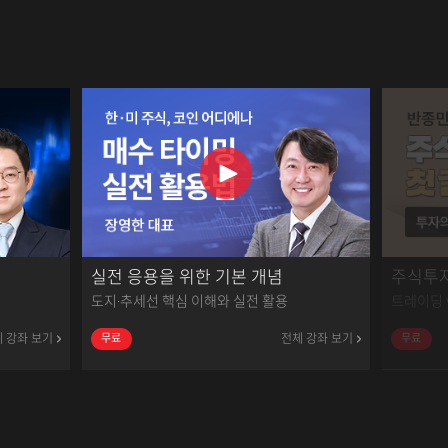
실전 응용을 위한 기본 개념
주식투
도지·추세선 핵심 이해와 실전 활용
트레이딩 
 강좌 보기
전체 강좌 보기