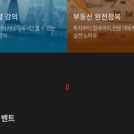
셜 강의
부동산 완전정복
아카데미에서만 볼 수 있는
투자부터 절세까지, 전문가에
강의
실전 노하우
이벤트