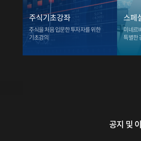
주식기초강좌
스페
주식을 처음 입문한 투자자를 위한
미네르바
기초강의
특별한 
공지 및 