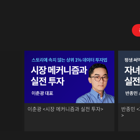
이춘광 <시장 메커니즘과 실전 투자>
반종민 
>