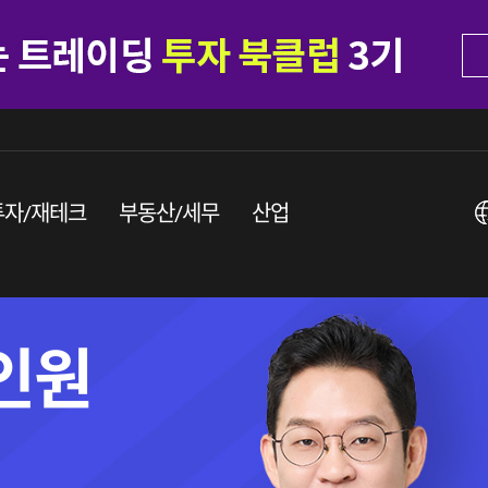
투자/재테크
부동산/세무
산업
시대