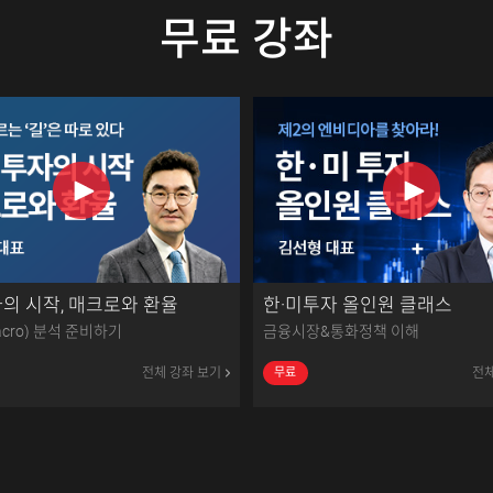
무료 강좌
의 시작, 매크로와 환율
한·미투자 올인원 클래스
cro) 분석 준비하기
금융시장&통화정책 이해
전체 강좌 보기
전체