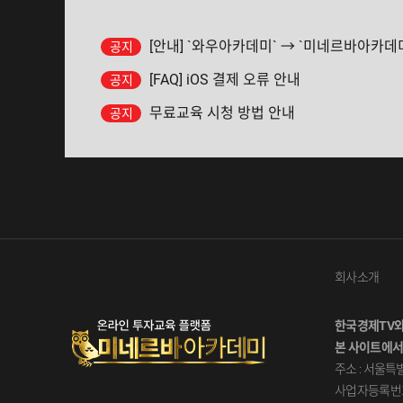
[안내] `와우아카데미` → `미네르바아카데
공지
[FAQ] iOS 결제 오류 안내
공지
무료교육 시청 방법 안내
공지
회사소개
한국경제TV와
본 사이트에서
주소 : 서울특별
사업자등록번호 :