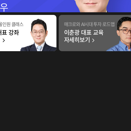
전문가
 올인원 클래스
매크로와 AI시대 투자 로드맵
대표 강좌
이춘광 대표 교육
기
자세히보기