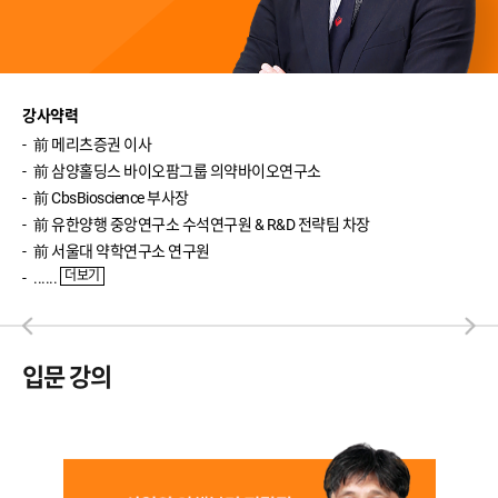
강사약력
前 메리츠증권 이사
前 삼양홀딩스 바이오팜그룹 의약바이오연구소
前 CbsBioscience 부사장
前 유한양행 중앙연구소 수석연구원 & R&D 전략팀 차장
前 서울대 약학연구소 연구원
더보기
......
입문 강의