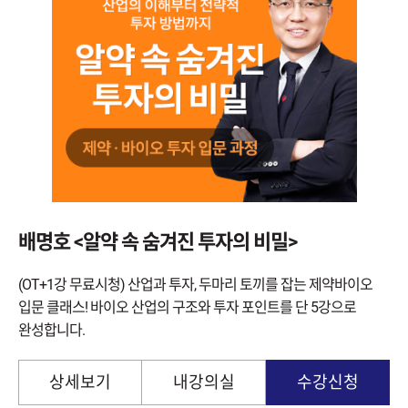
배명호 <알약 속 숨겨진 투자의 비밀>
(OT+1강 무료시청) 산업과 투자, 두마리 토끼를 잡는 제약바이오
입문 클래스! 바이오 산업의 구조와 투자 포인트를 단 5강으로
완성합니다.
상세보기
내강의실
수강신청