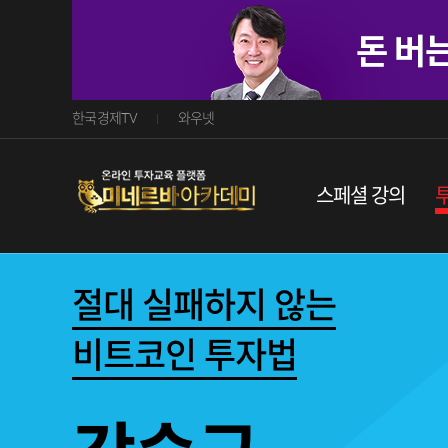
한국경제TV
와우넷
스페셜 강의
절대 실패하지 않는
비트코인 투자법