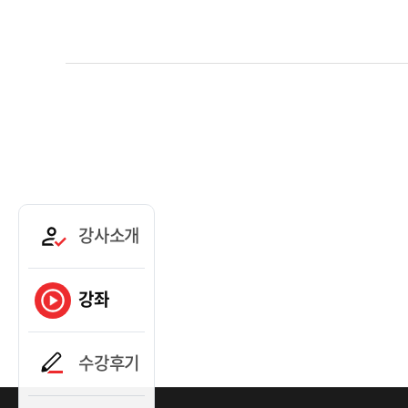
강사소개
강좌
수강후기