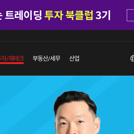
투자/재테크
부동산/세무
산업