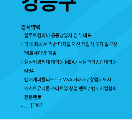
강승구
강사약력
업루트컴퍼니 공동창업자 겸 부대표
국내 최초 AI 기반 디지털 자산 적립식 투자 솔루션
'비트세이빙' 개발
헬싱키경제대 대학원 MBA / 서울과학종합대학원
MBA
벤처캐피탈리스트 / M&A 거래사 / 창업지도사
넥스트유니콘 스타트업 창업 멘토 / 벤처기업협회
전문멘토
......
더보기