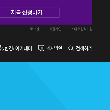
로그인
회원가입
스마트원격지원
내강의실
한경e아카데미
검색하기