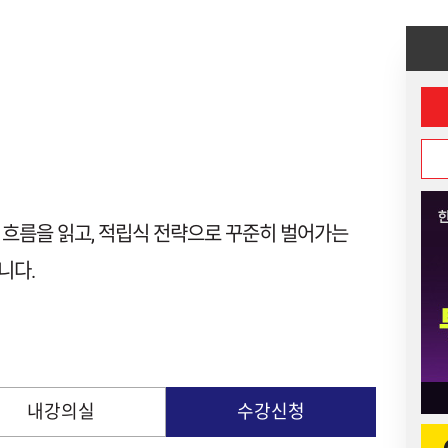
로 흐름을 읽고, 적립식 전략으로 꾸준히 벌어가는
니다.
내강의실
수강신청