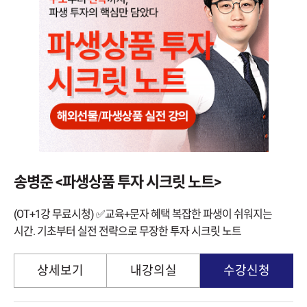
송병준 <파생상품 투자 시크릿 노트>
(OT+1강 무료시청) ✅교육+문자 혜택 복잡한 파생이 쉬워지는
시간. 기초부터 실전 전략으로 무장한 투자 시크릿 노트
상세보기
내강의실
수강신청