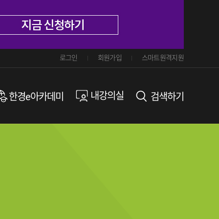
로그인
회원가입
스마트원격지원
내강의실
한경e아카데미
검색하기