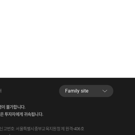
Familysite
내
이불가합니다.
은투자자에게귀속됩니다.
신고번호:서울특별시중부교육지원청제원격-406호