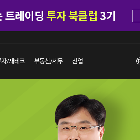
투자/재테크
부동산/세무
산업