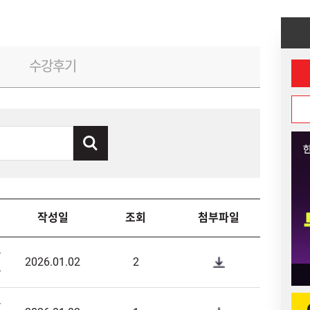
수강후기
작성일
조회
첨부파일
목
2026.01.02
2
>
목