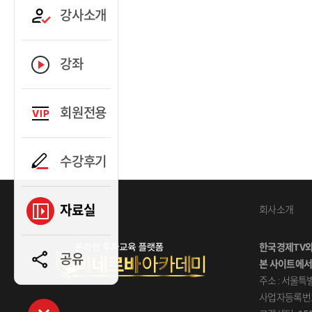
강사소개
강좌
회원전용
수강후기
자료실
회사소개
한국경제TV
공유
본사이트에서
주소:서울특별
사업자등록번호: