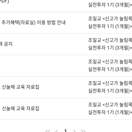
DF)
실전투자1기(3개월)
조일교<신고가눌림
및추가혜택(자료실)이용방법안내
실전투자1기(1개월)
조일교<신고가눌림
혜택공지
실전투자1기(3개월)
조일교<신고가눌림
실전투자1기(3개월)
조일교<신고가눌림
표신눌매교육자료집
실전투자1기(3개월)
조일교<신고가눌림
표신눌매교육자료집
실전투자1기(1개월)
1