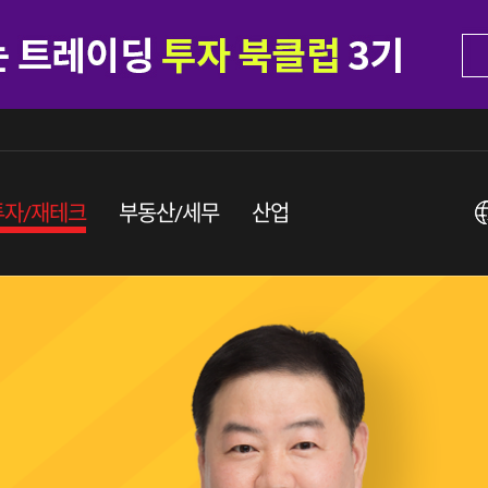
투자/재테크
부동산/세무
산업