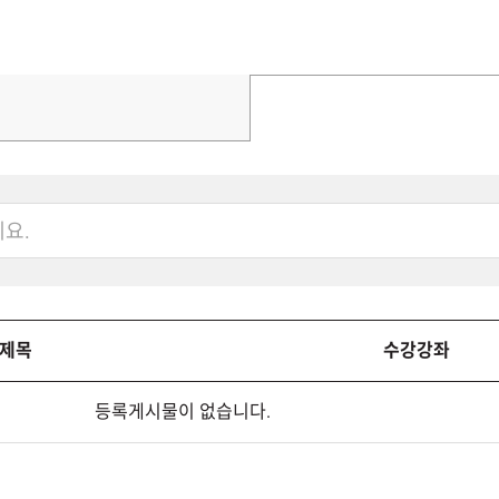
제목
수강강좌
등록게시물이없습니다.