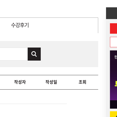
수강후기
작성자
작성일
조회