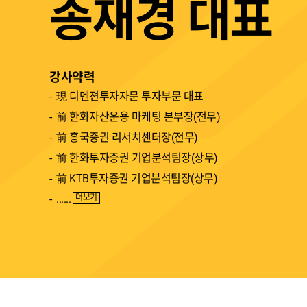
송재경대표
강사약력
現디멘젼투자자문투자부문대표
前한화자산운용마케팅본부장(전무)
前흥국증권리서치센터장(전무)
前한화투자증권기업분석팀장(상무)
前KTB투자증권기업분석팀장(상무)
......
더보기