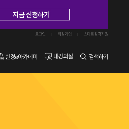
로그인
회원가입
스마트원격지원
내강의실
한경e아카데미
검색하기