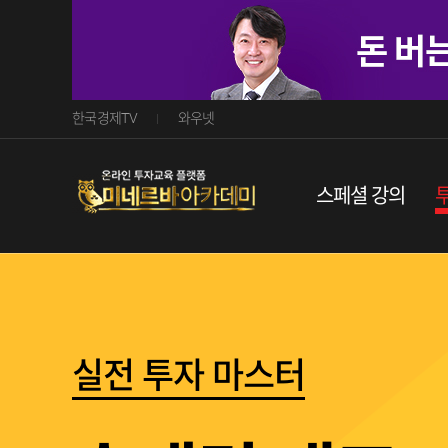
한국경제TV
와우넷
스페셜강의
실전투자마스터