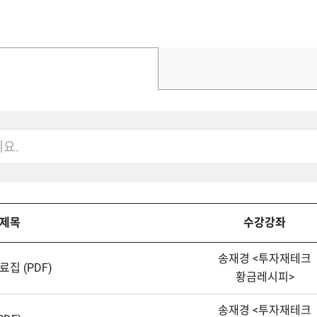
제목
수강강좌
송재경<투자재테크
집(PDF)
황금레시피>
송재경<투자재테크