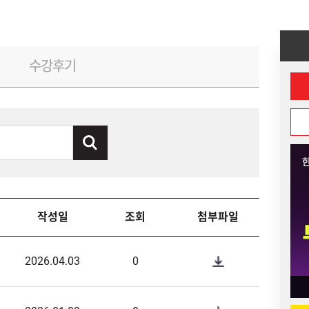
수강후기
작성일
조회
첨부파일
2026.04.03
0