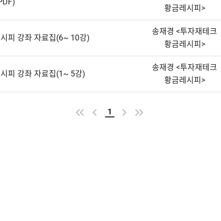
DF)
황금레시피>
송재경<투자재테크
피강좌자료집(6~10강)
황금레시피>
송재경<투자재테크
시피강좌자료집(1~5강)
황금레시피>
1