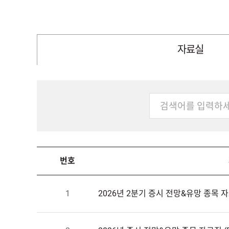
자료실
번호
1
2026년2분기증시전망&유망종목자료