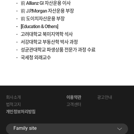
前 Allianz GI 자산운용 이사
前 J.P.Morgan 자산운용 부장
前 도이치자산운용 부장
[Education & Others]
고려대학교 북미지역학 석사
서강대학교 부동산학 박사 과정
성균관대학교 파생상품 전문가 과정 수료
국세청 외래교수
회사소개
이용약관
광고안내
법적고지
고객센터
개인정보처리방침
Family site