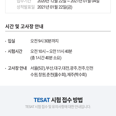
접수기간
2020년 12월 22일 ~ 2021년 01월 04일
성적발표일
2021년 01월 22일(금)
시간 및 고사장 안내
입실
오전 9시 30분까지
시험시간
오전 10시 ~ 오전 11시 40분
(총 1시간 40분 소요)
고사장 안내
서울(5곳), 부산, 대구, 대전, 광주, 전주, 인천
수원, 창원, 춘천(홀수회), 제주(짝수회)
TESAT
시험 접수 방법
TESAT 시험 접수 및 유의사항에 대한 안내입니다.