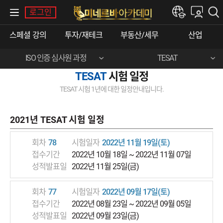
내강의실
로그인
한경e아카데미
스페셜 강의
투자/재테크
부동산/세무
산업
ISO 인증 심사원 과정
TESAT
TESAT
시험 일정
TESAT 시험 1년에 대한 일정안내입니다.
2021년 TESAT 시험 일정
회차
78
시험일자
2022년 11월 19일(토)
접수기간
2022년 10월 18일 ~ 2022년 11월 07일
성적발표일
2022년 11월 25일(금)
회차
77
시험일자
2022년 09월 17일(토)
접수기간
2022년 08월 23일 ~ 2022년 09월 05일
성적발표일
2022년 09월 23일(금)