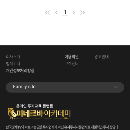
1
회사소개
이용약관
광고안내
법적고지
고객센터
개인정보처리방침
Familysite
한국경제TV와파트너는금융투자업자가아닌유사투자자문업자로개별적인투자상담과