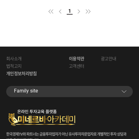
1
회사소개
이용약관
광고안내
법적고지
고객센터
개인정보처리방침
Familysite
한국경제TV와파트너는금융투자업자가아닌유사투자자문업자로개별적인투자상담과