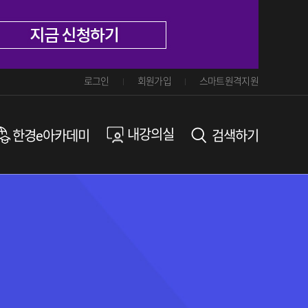
로그인
회원가입
스마트원격지원
내강의실
한경e아카데미
검색하기