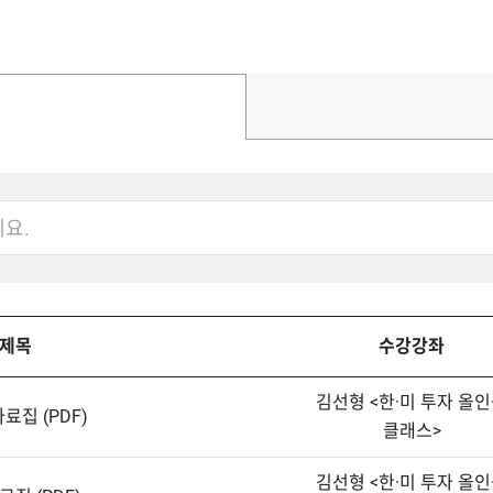
제목
수강강좌
김선형<한·미투자올인
집(PDF)
클래스>
김선형<한·미투자올인