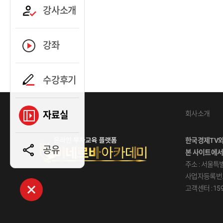
강사소개
강좌
수강후기
자료실
회사소개
한국경제TV
공유
본사이트에서
주소:서울특별
사업자등록번호:
고객센터:1599