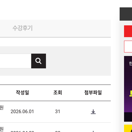
수강후기
작성일
조회
첨부파일
원
2026.06.01
31
원