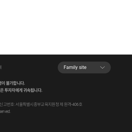
Familysite
내
이불가합니다.
은투자자에게귀속됩니다.
신고번호:서울특별시중부교육지원청제원격-406호
erved.