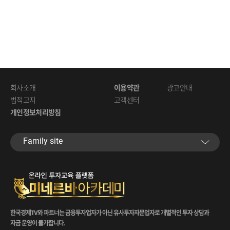
회사소개
이용약관
광고안내
법적고지
고객센터
개인정보처리방침
Familysite
한국경제TV와파트너는금융투자업자가아닌유사투자자문업자로개별적인투자상담과
자금운영이불가합니다.