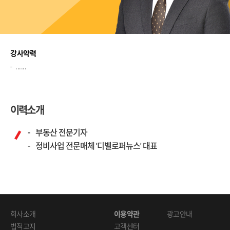
강사약력
......
이력소개
부동산 전문기자
정비사업 전문매체 '디벨로퍼뉴스' 대표
회사소개
이용약관
광고안내
법적고지
고객센터