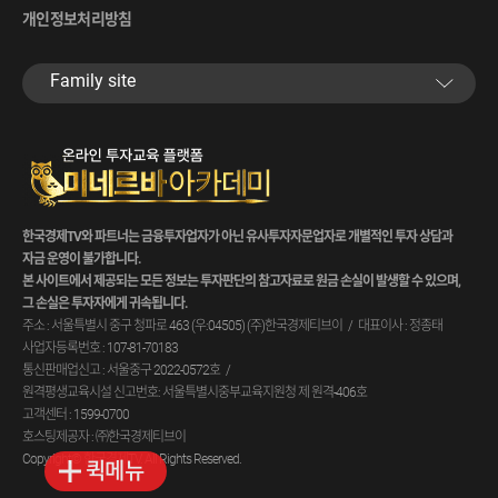
개인정보처리방침
Family site
한국경제TV와 파트너는 금융투자업자가 아닌 유사투자자문업자로 개별적인 투자 상담과
자금 운영이 불가합니다.
본 사이트에서 제공되는 모든 정보는 투자판단의 참고자료로 원금 손실이 발생할 수 있으며,
그 손실은 투자자에게 귀속됩니다.
주소 : 서울특별시 중구 청파로 463 (우:04505) (주)한국경제티브이
대표이사 : 정종태
사업자등록번호 : 107-81-70183
통신판매업신고 : 서울중구 2022-0572호
원격평생교육시설 신고번호: 서울특별시중부교육지원청 제 원격-406호
고객센터 : 1599-0700
호스팅제공자 : ㈜한국경제티브이
Copyright© 한국경제TV. All Rights Reserved.