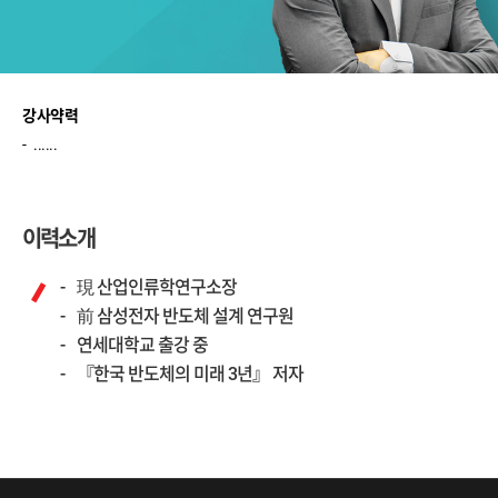
강사약력
......
이력소개
現 산업인류학연구소장
前 삼성전자 반도체 설계 연구원
연세대학교 출강 중
『한국 반도체의 미래 3년』 저자