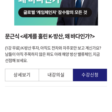
문근식 <세계를 홀린 K-방산, 왜 바다인가?>
(1강 무료) K-방산 투자, 아직도 전차와 자주포만 보고 계신가요?
남들이 아직 주목하지 않은 파도 아래 해양 방산 밸류체인, 지금
선점해 보세요.
상세보기
내강의실
수강신청