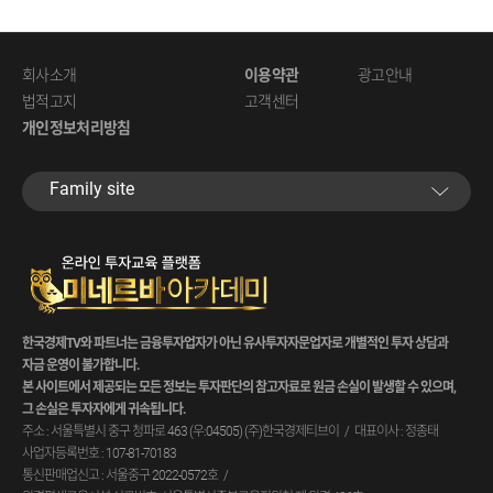
회사소개
이용약관
광고안내
법적고지
고객센터
개인정보처리방침
Family site
한국경제TV와 파트너는 금융투자업자가 아닌 유사투자자문업자로 개별적인 투자 상담과
자금 운영이 불가합니다.
본 사이트에서 제공되는 모든 정보는 투자판단의 참고자료로 원금 손실이 발생할 수 있으며,
그 손실은 투자자에게 귀속됩니다.
주소 : 서울특별시 중구 청파로 463 (우:04505) (주)한국경제티브이
대표이사 : 정종태
사업자등록번호 : 107-81-70183
통신판매업신고 : 서울중구 2022-0572호