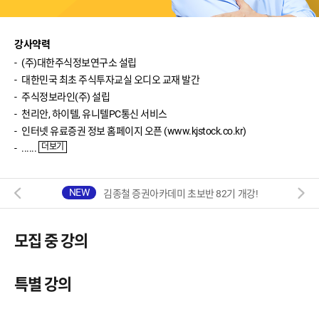
강사약력
(주)대한주식정보연구소 설립
대한민국 최초 주식투자교실 오디오 교재 발간
주식정보라인(주) 설립
천리안, 하이텔, 유니텔PC통신 서비스
인터넷 유료증권 정보 홈페이지 오픈 (www.kjstock.co.kr)
더보기
......
김종철 증권아카데미 초보반 82기 개강!
모집 중 강의
특별 강의